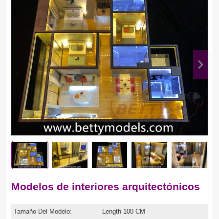
Modelos de interiores arquitectónicos
Tamaño Del Modelo:
Length 100 CM