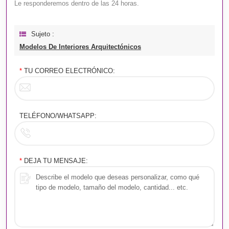
Le responderemos dentro de las 24 horas.
Sujeto :
Modelos De Interiores Arquitectónicos
*
TU CORREO ELECTRÓNICO:
TELÉFONO/WHATSAPP:
*
DEJA TU MENSAJE: