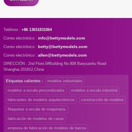
Teléfono :
+86 13651831064
info@bettymodels.com
Correo electrónico :
betty@bettymodels.com
Correo electrónico :
allen@bettymodels.com
Correo electrónico :
DIRECCIÓN : 2nd Floor,5#Building No.808 Baoyuanliu Road
Shanghai,201812,China
Etiquetas calientes :
modelos industriales
modelos a escala personalizados
modelos a escala industrial
fabricantes de modelos arquitectónicos
construcción de modelos
Maquetas a escala de maquinaria.
fabricación de modelos de casas
empresa de fabricación de modelos de barcos