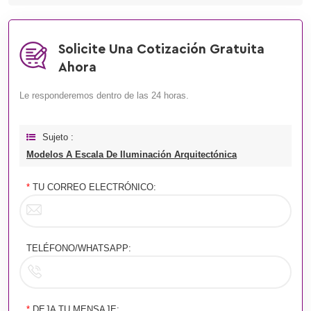
Solicite Una Cotización Gratuita
Ahora
Le responderemos dentro de las 24 horas.
Sujeto :
Modelos A Escala De Iluminación Arquitectónica
*
TU CORREO ELECTRÓNICO:
TELÉFONO/WHATSAPP:
*
DEJA TU MENSAJE: