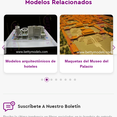
Modelos Relacionados
Modelos arquitectónicos de
Maquetas del Museo del
hoteles
Palacio
Suscríbete A Nuestro Boletín
Recibe la última tendencia en fibras recicladas en tu bandeja de entrada.