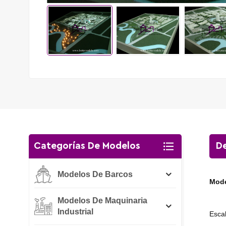
Categorías De Modelos
De
Modelos De Barcos
Mode
Modelos De Maquinaria
Industrial
Esca