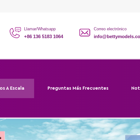
Llamar/Whatsapp
Correo electrónico
+86 136 5183 1064
info@bettymodels.c
os A Escala
Preguntas Más Frecuentes
Not