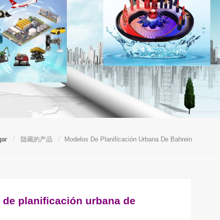
/
/
gar
隐藏的产品
Modelos De Planificación Urbana De Bahrein
de planificación urbana de