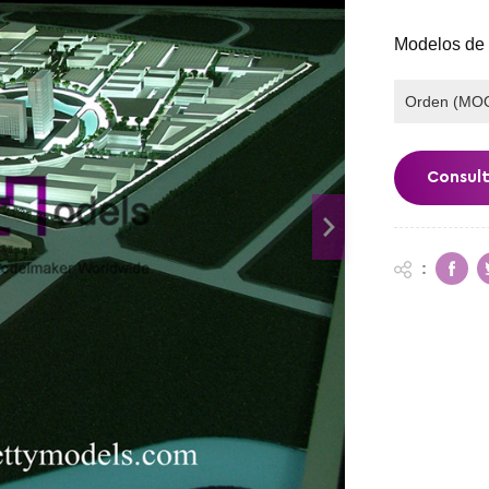
Modelos de 
Orden (MOQ
Consul
: