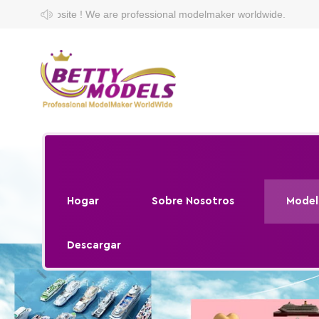
e professional modelmaker worldwide.
Hogar
Sobre Nosotros
Model
Descargar