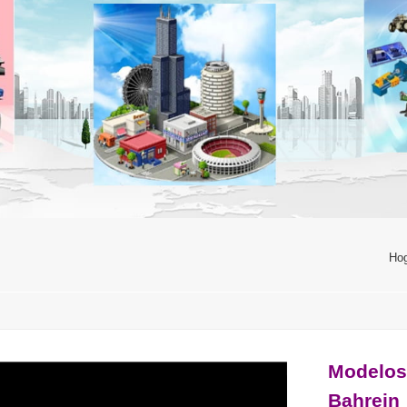
Ho
Modelos 
Bahrein