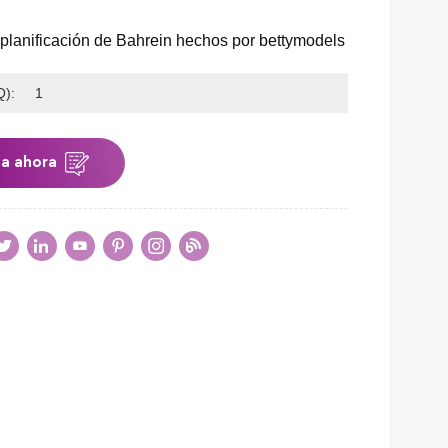
planificación de Bahrein hechos por bettymodels
):
1
ta ahora