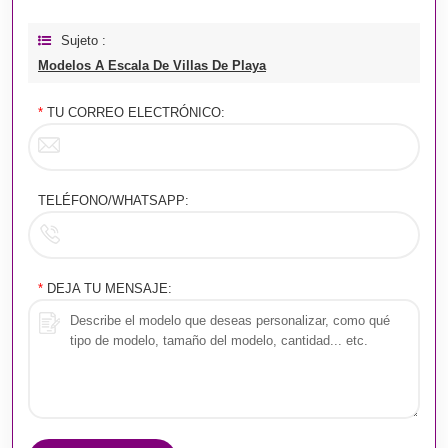
Sujeto :
Modelos A Escala De Villas De Playa
*
TU CORREO ELECTRÓNICO:
TELÉFONO/WHATSAPP:
*
DEJA TU MENSAJE: