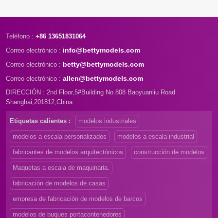
Teléfono :
+86 13651831064
info@bettymodels.com
Correo electrónico :
betty@bettymodels.com
Correo electrónico :
allen@bettymodels.com
Correo electrónico :
DIRECCIÓN : 2nd Floor,5#Building No.808 Baoyuanliu Road
Shanghai,201812,China
Etiquetas calientes :
modelos industriales
modelos a escala personalizados
modelos a escala industrial
fabricantes de modelos arquitectónicos
construcción de modelos
Maquetas a escala de maquinaria.
fabricación de modelos de casas
empresa de fabricación de modelos de barcos
modelos de buques portacontenedores