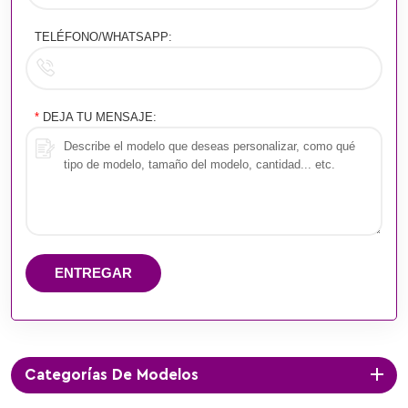
TELÉFONO/WHATSAPP:
*
DEJA TU MENSAJE:
ENTREGAR
Categorías De Modelos