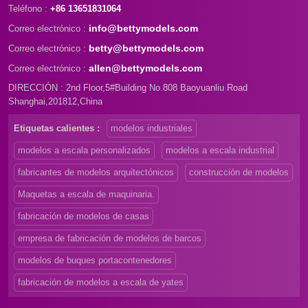
Teléfono :
+86 13651831064
info@bettymodels.com
Correo electrónico :
betty@bettymodels.com
Correo electrónico :
allen@bettymodels.com
Correo electrónico :
DIRECCIÓN : 2nd Floor,5#Building No.808 Baoyuanliu Road
Shanghai,201812,China
Etiquetas calientes :
modelos industriales
modelos a escala personalizados
modelos a escala industrial
fabricantes de modelos arquitectónicos
construcción de modelos
Maquetas a escala de maquinaria.
fabricación de modelos de casas
empresa de fabricación de modelos de barcos
modelos de buques portacontenedores
fabricación de modelos a escala de yates