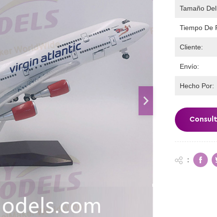
Tamaño Del
Tiempo De 
Cliente:
Envío:
Hecho Por:
Consul
: