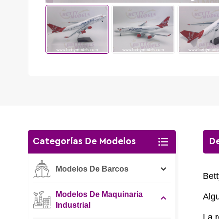
Categorías De Modelos
De
Modelos De Barcos
Bett
Modelos De Maquinaria
Algu
Industrial
La r