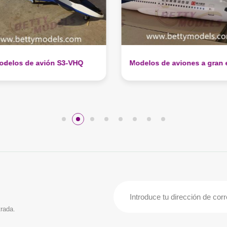
os de aviones a gran escala
Modelos de construcción
vidrio de Malasia.
trada.