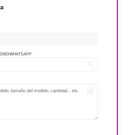
ra
ONO/WHATSAPP: