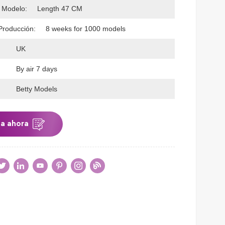
 Modelo:
Length 47 CM
Producción:
8 weeks for 1000 models
UK
By air 7 days
Betty Models
ta ahora