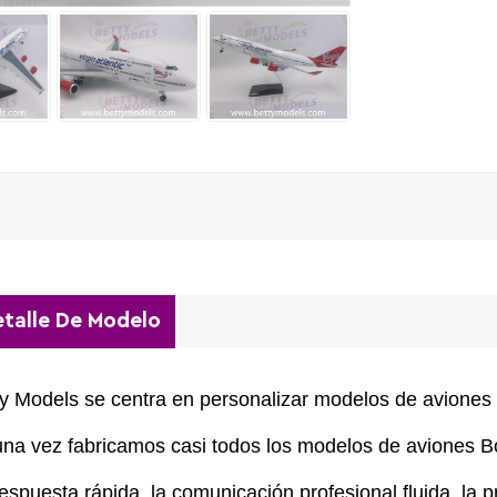
talle De Modelo
y Models se centra en personalizar modelos de aviones d
na vez fabricamos casi todos los modelos de aviones Bo
espuesta rápida, la comunicación profesional fluida, la 