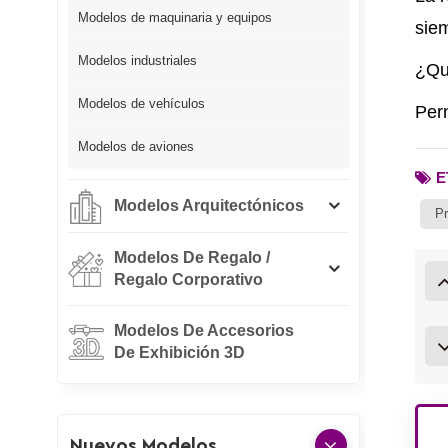
Modelos de maquinaria y equipos
siem
Modelos industriales
¿Qui
Modelos de vehículos
Per
Modelos de aviones
E
Modelos Arquitectónicos
Pr
Modelos De Regalo /
Regalo Corporativo
Modelos De Accesorios
De Exhibición 3D
Nuevos Modelos