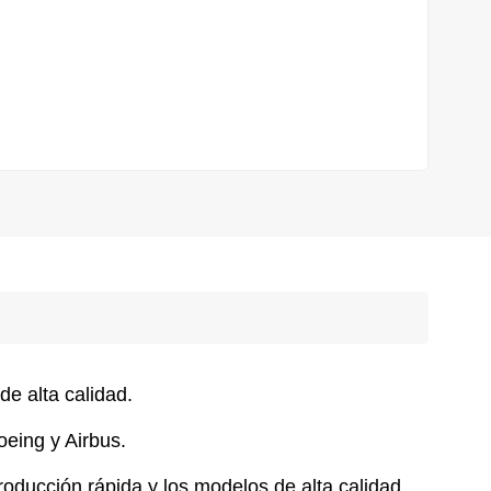
e alta calidad.
eing y Airbus.
producción rápida y los modelos de alta calidad