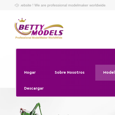
e are professional modelmaker worldwide.
Hogar
Sobre Nosotros
Model
Descargar