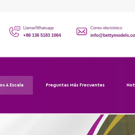
Llamar/Whatsapp
Correo electrónico
+86 136 5183 1064
info@bettymodels.c
os A Escala
Preguntas Más Frecuentes
Not