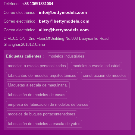
Teléfono :
+86 13651831064
info@bettymodels.com
Correo electrónico :
betty@bettymodels.com
Correo electrónico :
allen@bettymodels.com
Correo electrónico :
DIRECCIÓN : 2nd Floor,5#Building No.808 Baoyuanliu Road
Shanghai,201812,China
Etiquetas calientes :
modelos industriales
modelos a escala personalizados
modelos a escala industrial
fabricantes de modelos arquitectónicos
construcción de modelos
Maquetas a escala de maquinaria.
fabricación de modelos de casas
empresa de fabricación de modelos de barcos
modelos de buques portacontenedores
fabricación de modelos a escala de yates