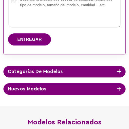
ENTREGAR
Categorías De Modelos
Nuevos Modelos
Modelos Relacionados