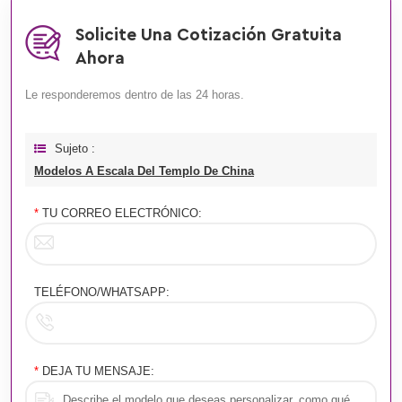
Solicite Una Cotización Gratuita
Ahora
Le responderemos dentro de las 24 horas.
Sujeto :
Modelos A Escala Del Templo De China
*
TU CORREO ELECTRÓNICO:
TELÉFONO/WHATSAPP:
*
DEJA TU MENSAJE: