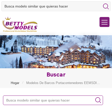
Buscar
/
Hogar
Modelos De Barcos Portacontenedores EEMSDIJK LIMASSOL