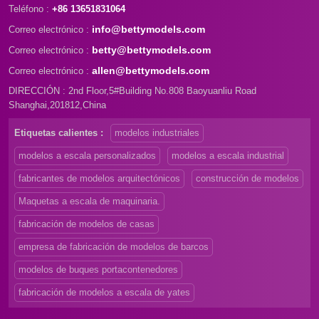
Teléfono :
+86 13651831064
info@bettymodels.com
Correo electrónico :
betty@bettymodels.com
Correo electrónico :
allen@bettymodels.com
Correo electrónico :
DIRECCIÓN : 2nd Floor,5#Building No.808 Baoyuanliu Road
Shanghai,201812,China
Etiquetas calientes :
modelos industriales
modelos a escala personalizados
modelos a escala industrial
fabricantes de modelos arquitectónicos
construcción de modelos
Maquetas a escala de maquinaria.
fabricación de modelos de casas
empresa de fabricación de modelos de barcos
modelos de buques portacontenedores
fabricación de modelos a escala de yates