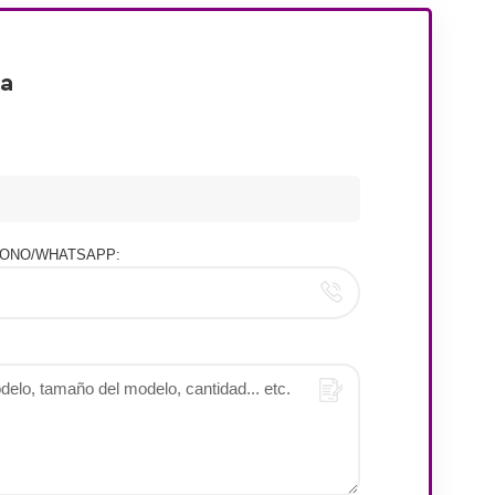
ra
ONO/WHATSAPP: