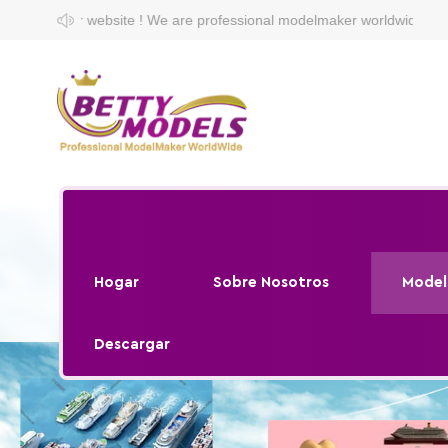
 We are professional modelmaker worldwide.
Hogar
Sobre Nosotros
Model
Descargar