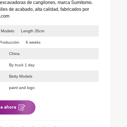
excavadoras de cangilones, marca Sumitomo.
lles de acabado, alta calidad, fabricados por
s.com
 Modelo:
Length 35cm
Producción:
6 weeks
China
By truck 1 day
Betty Models
paint and logo
ta ahora