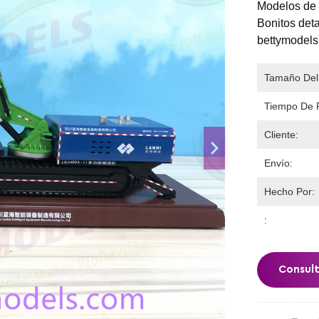
Modelos de 
Bonitos deta
bettymodel
Tamaño Del
Tiempo De 
Cliente:
Envío:
Hecho Por:
:
Consul