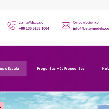
Llamar/Whatsapp
Correo electrónico
+86 136 5183 1064
info@bettymodels.c
os A Escala
Preguntas Más Frecuentes
Not