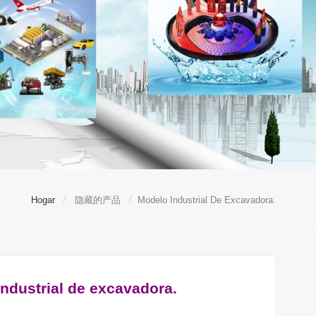
/
/
Hogar
隐藏的产品
Modelo Industrial De Excavadora.
ndustrial de excavadora.