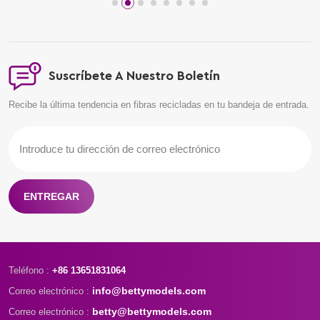
Suscríbete A Nuestro Boletín
Recibe la última tendencia en fibras recicladas en tu bandeja de entrada.
ENTREGAR
Teléfono :
+86 13651831064
info@bettymodels.com
Correo electrónico :
betty@bettymodels.com
Correo electrónico :