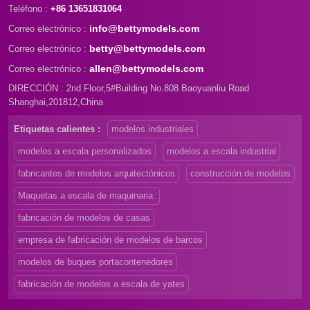
Teléfono :
+86 13651831064
info@bettymodels.com
Correo electrónico :
betty@bettymodels.com
Correo electrónico :
allen@bettymodels.com
Correo electrónico :
DIRECCIÓN : 2nd Floor,5#Building No.808 Baoyuanliu Road
Shanghai,201812,China
Etiquetas calientes :
modelos industriales
modelos a escala personalizados
modelos a escala industrial
fabricantes de modelos arquitectónicos
construcción de modelos
Maquetas a escala de maquinaria.
fabricación de modelos de casas
empresa de fabricación de modelos de barcos
modelos de buques portacontenedores
fabricación de modelos a escala de yates