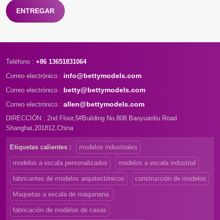
ENTREGAR
Teléfono :
+86 13651831064
info@bettymodels.com
Correo electrónico :
betty@bettymodels.com
Correo electrónico :
allen@bettymodels.com
Correo electrónico :
DIRECCIÓN : 2nd Floor,5#Building No.808 Baoyuanliu Road
Shanghai,201812,China
Etiquetas calientes :
modelos industriales
modelos a escala personalizados
modelos a escala industrial
fabricantes de modelos arquitectónicos
construcción de modelos
Maquetas a escala de maquinaria.
fabricación de modelos de casas