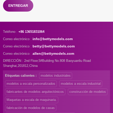
ENTREGAR
Teléfono :
+86 13651831064
info@bettymodels.com
Correo electrónico :
betty@bettymodels.com
Correo electrónico :
allen@bettymodels.com
Correo electrónico :
DIRECCIÓN : 2nd Floor,5#Building No.808 Baoyuanliu Road
Shanghai,201812,China
Etiquetas calientes :
modelos industriales
modelos a escala personalizados
modelos a escala industrial
fabricantes de modelos arquitectónicos
construcción de modelos
Maquetas a escala de maquinaria.
fabricación de modelos de casas