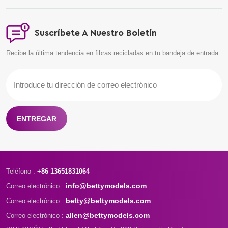
Suscríbete A Nuestro Boletín
Recibe la última tendencia en fibras recicladas en tu bandeja de entrada.
ENTREGAR
Teléfono :
+86 13651831064
info@bettymodels.com
Correo electrónico :
betty@bettymodels.com
Correo electrónico :
allen@bettymodels.com
Correo electrónico :