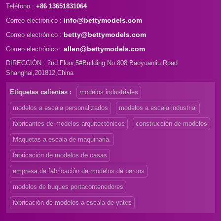
Teléfono :
+86 13651831064
info@bettymodels.com
Correo electrónico :
betty@bettymodels.com
Correo electrónico :
allen@bettymodels.com
Correo electrónico :
DIRECCIÓN : 2nd Floor,5#Building No.808 Baoyuanliu Road
Shanghai,201812,China
Etiquetas calientes :
modelos industriales
modelos a escala personalizados
modelos a escala industrial
fabricantes de modelos arquitectónicos
construcción de modelos
Maquetas a escala de maquinaria.
fabricación de modelos de casas
empresa de fabricación de modelos de barcos
modelos de buques portacontenedores
fabricación de modelos a escala de yates