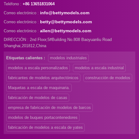
Teléfono :
+86 13651831064
info@bettymodels.com
Correo electrónico :
betty@bettymodels.com
Correo electrónico :
allen@bettymodels.com
Correo electrónico :
DIRECCIÓN : 2nd Floor,5#Building No.808 Baoyuanliu Road
Shanghai,201812,China
Etiquetas calientes :
modelos industriales
modelos a escala personalizados
modelos a escala industrial
fabricantes de modelos arquitectónicos
construcción de modelos
Maquetas a escala de maquinaria.
fabricación de modelos de casas
empresa de fabricación de modelos de barcos
modelos de buques portacontenedores
fabricación de modelos a escala de yates