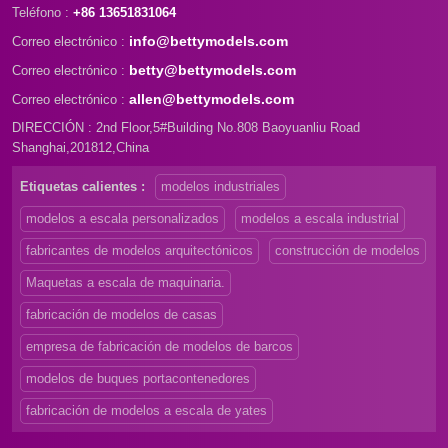
Teléfono :
+86 13651831064
info@bettymodels.com
Correo electrónico :
betty@bettymodels.com
Correo electrónico :
allen@bettymodels.com
Correo electrónico :
DIRECCIÓN : 2nd Floor,5#Building No.808 Baoyuanliu Road
Shanghai,201812,China
Etiquetas calientes :
modelos industriales
modelos a escala personalizados
modelos a escala industrial
fabricantes de modelos arquitectónicos
construcción de modelos
Maquetas a escala de maquinaria.
fabricación de modelos de casas
empresa de fabricación de modelos de barcos
modelos de buques portacontenedores
fabricación de modelos a escala de yates