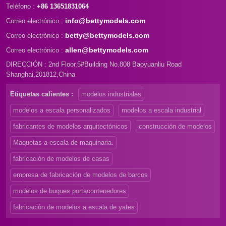
Teléfono :
+86 13651831064
info@bettymodels.com
Correo electrónico :
betty@bettymodels.com
Correo electrónico :
allen@bettymodels.com
Correo electrónico :
DIRECCIÓN : 2nd Floor,5#Building No.808 Baoyuanliu Road
Shanghai,201812,China
Etiquetas calientes :
modelos industriales
modelos a escala personalizados
modelos a escala industrial
fabricantes de modelos arquitectónicos
construcción de modelos
Maquetas a escala de maquinaria.
fabricación de modelos de casas
empresa de fabricación de modelos de barcos
modelos de buques portacontenedores
fabricación de modelos a escala de yates