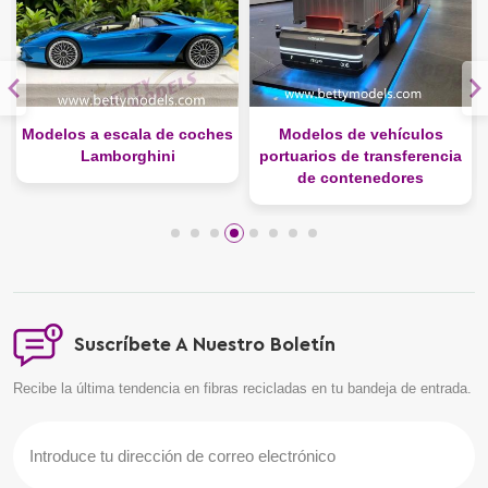
s
Modelos de vehículos
Modelos topográficos de
portuarios de transferencia
villas de Canadá
de contenedores
Suscríbete A Nuestro Boletín
Recibe la última tendencia en fibras recicladas en tu bandeja de entrada.