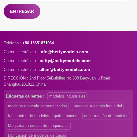
ENTREGAR
Teléfono :
+86 13651831064
info@bettymodels.com
Correo electrónico :
betty@bettymodels.com
Correo electrónico :
allen@bettymodels.com
Correo electrónico :
DIRECCIÓN : 2nd Floor,5#Building No.808 Baoyuanliu Road
Shanghai,201812,China
Etiquetas calientes :
modelos industriales
modelos a escala personalizados
modelos a escala industrial
fabricantes de modelos arquitectónicos
construcción de modelos
Maquetas a escala de maquinaria.
fabricación de modelos de casas