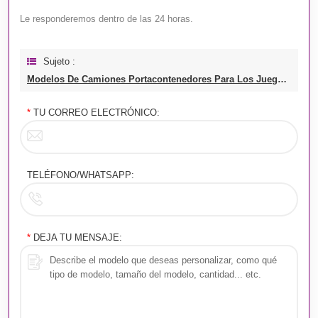
Le responderemos dentro de las 24 horas.
Sujeto :
Modelos De Camiones Portacontenedores Para Los Juegos Olímpicos De Invierno
*
TU CORREO ELECTRÓNICO:
TELÉFONO/WHATSAPP:
*
DEJA TU MENSAJE: