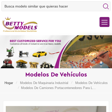
Modelos De Vehículos
/
/
Hogar
Modelos De Maquinaria Industrial
Modelos De Vehículos
/
Modelos De Camiones Portacontenedores Para Los Juegos Olímpicos De Invierno