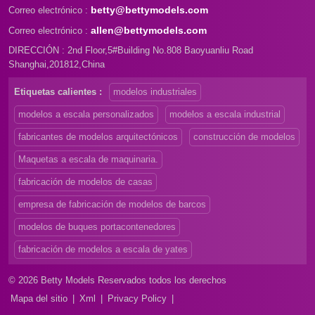
betty@bettymodels.com
Correo electrónico :
allen@bettymodels.com
Correo electrónico :
DIRECCIÓN : 2nd Floor,5#Building No.808 Baoyuanliu Road
Shanghai,201812,China
Etiquetas calientes :
modelos industriales
modelos a escala personalizados
modelos a escala industrial
fabricantes de modelos arquitectónicos
construcción de modelos
Maquetas a escala de maquinaria.
fabricación de modelos de casas
empresa de fabricación de modelos de barcos
modelos de buques portacontenedores
fabricación de modelos a escala de yates
© 2026 Betty Models Reservados todos los derechos
Mapa del sitio
|
Xml
|
Privacy Policy
|